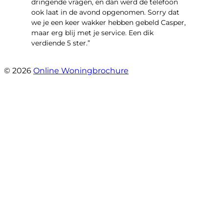
dringende vragen, en dan werd de telefoon
ook laat in de avond opgenomen. Sorry dat
we je een keer wakker hebben gebeld Casper,
maar erg blij met je service. Een dik
verdiende 5 ster.”
- JJ De Vries
© 2026
Online Woningbrochure