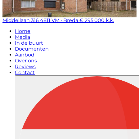
Middellaan 316
4811 VM · Breda
€ 295.000 k.k.
Home
Media
In de buurt
Documenten
Aanbod
Over ons
Reviews
Contact