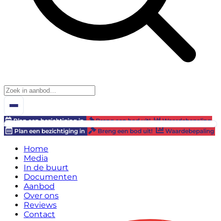
Plan een bezichtiging in
Breng een bod uit!
Waardebepaling
Plan een bezichtiging in
Breng een bod uit!
Waardebepaling
Home
Media
In de buurt
Documenten
Aanbod
Over ons
Reviews
Contact