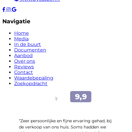
Navigatie
Home
Media
In de buurt
Documenten
Aanbod
Over ons
Reviews
Contact
Waardebepaling
Zoekopdracht
“Zeer persoonlijke en fijne ervaring gehad, bij
de verkoop van ons huis. Soms hadden we