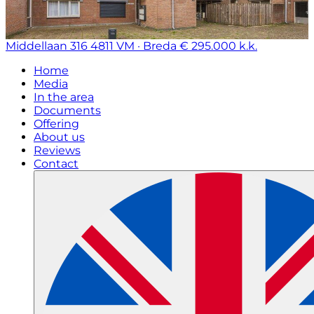
Middellaan 316
4811 VM · Breda
€ 295.000 k.k.
Home
Media
In the area
Documents
Offering
About us
Reviews
Contact