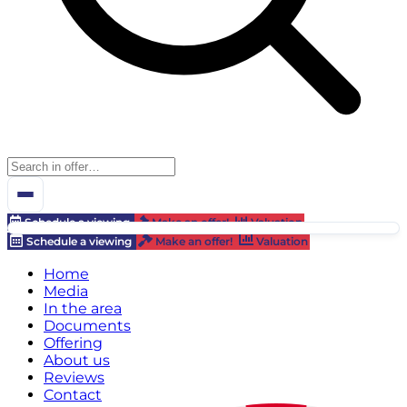
Schedule a viewing
Make an offer!
Valuation
Schedule a viewing
Make an offer!
Valuation
Home
Media
In the area
Documents
Offering
About us
Reviews
Contact