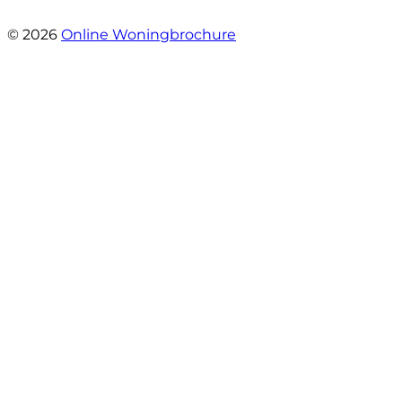
- JJ De Vries
© 2026
Online Woningbrochure