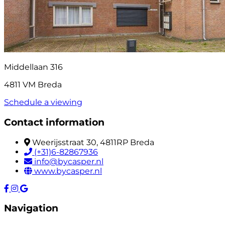
Middellaan 316
4811 VM Breda
Schedule a viewing
Contact information
Weerijsstraat 30, 4811RP Breda
(+31)6-82867936
info@bycasper.nl
www.bycasper.nl
Navigation